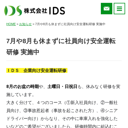
お問い合わ
HOME
>
お知らせ
>
7月や8月も休まずに社員向け安全運転研修 実施中
7月や8月も休まずに社員向け安全運転
研修 実施中
ＩＤＳ　企業向け安全運転研修 
8月のお盆の時期
や、
土曜日・日祝日
も、休みなく研修を実
施しています。 
大きく分けて、４つのコース（①新入社員向け、②一般社
員向け、③事故惹起者（事故を起こされた方）、④シニア
ドライバー向け）からなり、その中に車庫入れを強化した
いなどのご希望がございましたら、研修時間内に組込むこ