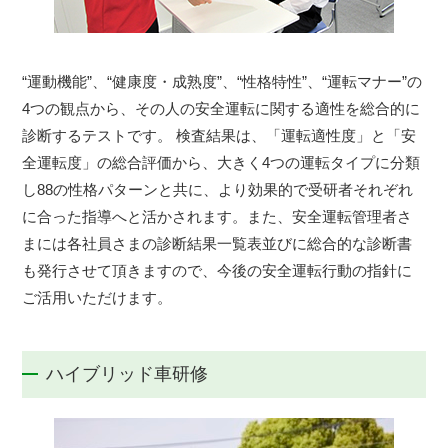
“運動機能”、“健康度・成熟度”、“性格特性”、“運転マナー”の
4つの観点から、その人の安全運転に関する適性を総合的に
診断するテストです。 検査結果は、「運転適性度」と「安
全運転度」の総合評価から、大きく4つの運転タイプに分類
し88の性格パターンと共に、より効果的で受研者それぞれ
に合った指導へと活かされます。また、安全運転管理者さ
まには各社員さまの診断結果一覧表並びに総合的な診断書
も発行させて頂きますので、今後の安全運転行動の指針に
ご活用いただけます。
ハイブリッド車研修