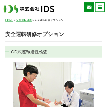
お問い合わ
HOME
>
安全運転研修
>
安全運転研修オプション
安全運転研修オプション
OD式運転適性検査